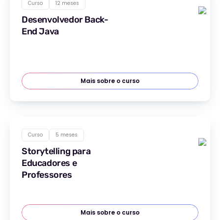
Curso
12 meses
Desenvolvedor Back-
End Java
Mais sobre o curso
Curso
5 meses
Storytelling para
Educadores e
Professores
Mais sobre o curso