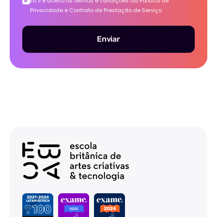
Eu li e aceito os termos e condições da
Política de
Privacidade e Contrato de Prestação de Serviço
Enviar