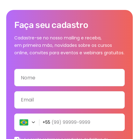
Faça seu cadastro
Cadastre-se no nosso mailing e receba,
em primeira mão, novidades sobre os cursos
online, convites para eventos e webinars gratuitos.
Nome
Email
+55
(99) 99999-9999