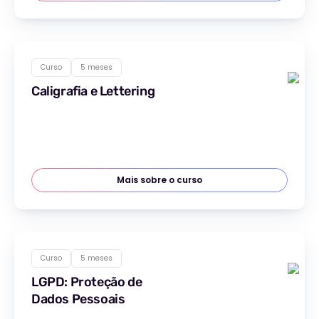
Curso
5 meses
Caligrafia e Lettering
Mais sobre o curso
Curso
5 meses
LGPD: Proteção de
Dados Pessoais