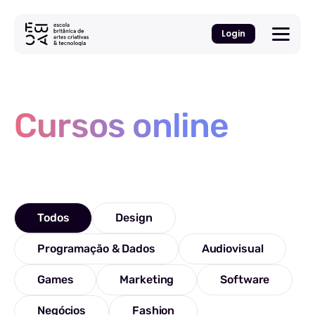
Login
Cursos online
Todos
Design
Programação & Dados
Audiovisual
Games
Marketing
Software
Negócios
Fashion