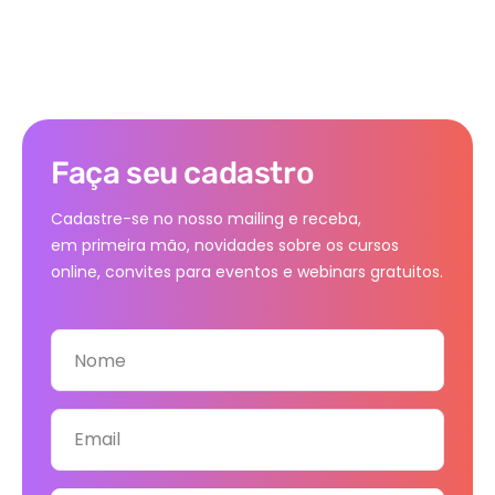
Faça seu cadastro
Cadastre-se no nosso mailing e receba,
em primeira mão, novidades sobre os cursos
online, convites para eventos e webinars gratuitos.
Nome
Email