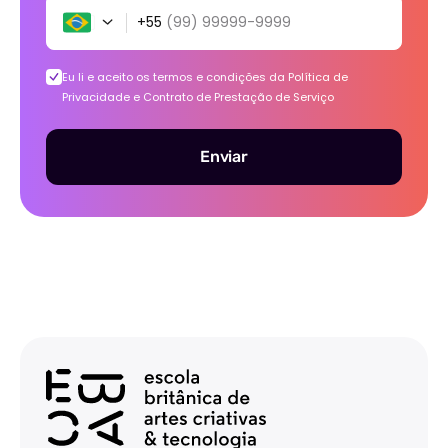
+55
(99) 99999-9999
Eu li e aceito os termos e condições da
Política de
Privacidade e Contrato de Prestação de Serviço
Enviar