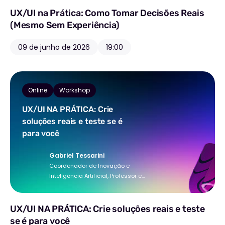
UX/UI na Prática: Como Tomar Decisões Reais
(Mesmo Sem Experiência)
09 de junho de 2026
19:00
Online
Workshop
UX/UI NA PRÁTICA: Crie
soluções reais e teste se é
para você
Gabriel Tessarini
Coordenador de Inovação e
Inteligência Artificial, Professor e
Palestrante.
UX/UI NA PRÁTICA: Crie soluções reais e teste
se é para você