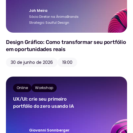
Joh Meira
Sócio Diretor na ÂnimaBrands
Strategic Soulful Design
Design Gráfico: Como transformar seu portfólio
em oportunidades reais
30 de junho de 2026
19:00
Online
Workshop
UX/UI: crie seu primeiro
portfólio do zero usando IA
Giovanni Sonnberger