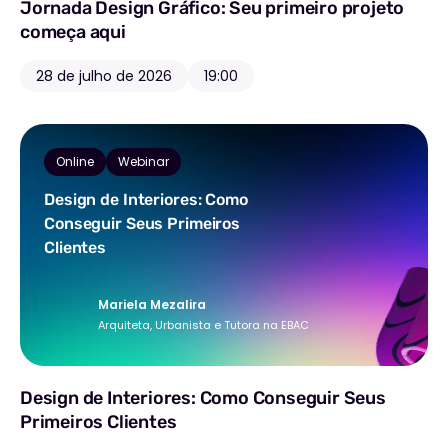
Jornada Design Gráfico: Seu primeiro projeto
começa aqui
28 de julho de 2026
19:00
Online
Webinar
Design de Interiores: Como
Conseguir Seus Primeiros
Clientes
Mariela Mezalira
Arquiteta, Urbanista e Tutora na EBAC
Design de Interiores: Como Conseguir Seus
Primeiros Clientes