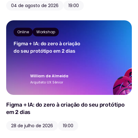
04 de agosto de 2026
19:00
Online
Workshop
Figma + IA: do zero à criação
do seu protótipo em 2 dias
William de Almeida
Arquiteto UX Sênior
Figma + IA: do zero à criação do seu protótipo
em 2 dias
28 de julho de 2026
19:00