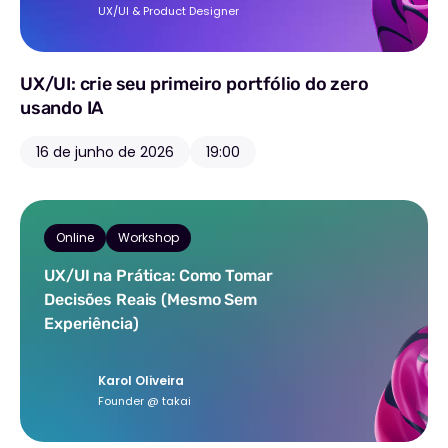
UX/UI & Product Designer
UX/UI: crie seu primeiro portfólio do zero
usando IA
16 de junho de 2026
19:00
Online
Workshop
UX/UI na Prática: Como Tomar
Decisões Reais (Mesmo Sem
Experiência)
Karol Oliveira
Founder @ takai