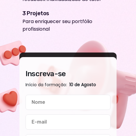
3 Projetos
Para enriquecer seu portfólio
profissional
Inscreva-se
Início da formação:
10 de Agosto
Nome
E-mail