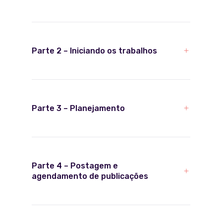
Parte 2 – Iniciando os trabalhos
Parte 3 – Planejamento
Parte 4 – Postagem e
agendamento de publicações
Onde nossos alunos