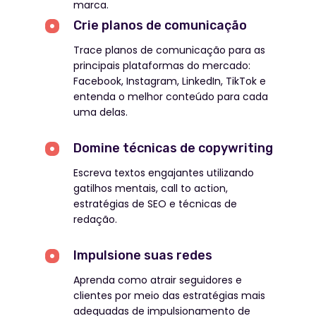
marca.
Crie planos de comunicação
Trace planos de comunicação para as
principais plataformas do mercado:
Facebook, Instagram, LinkedIn, TikTok e
entenda o melhor conteúdo para cada
uma delas.
Domine técnicas de copywriting
Escreva textos engajantes utilizando
gatilhos mentais, call to action,
estratégias de SEO e técnicas de
redação.
Impulsione suas redes
Revisado e atualizado
Aprenda como atrair seguidores e
Nós também aprendemos e
clientes por meio das estratégias mais
melhoramos com os feedbacks
adequadas de impulsionamento de
dos alunos de 2024. Conheça