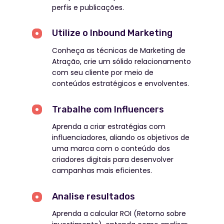
perfis e publicações.
nossas novidades para o seu
aprendizado
Utilize o Inbound Marketing
Conheça as técnicas de Marketing de
Atração, crie um sólido relacionamento
com seu cliente por meio de
conteúdos estratégicos e envolventes.
Trabalhe com Influencers
Aprenda a criar estratégias com
influenciadores, aliando os objetivos de
uma marca com o conteúdo dos
criadores digitais para desenvolver
campanhas mais eficientes.
Analise resultados
Aprenda a calcular ROI (Retorno sobre