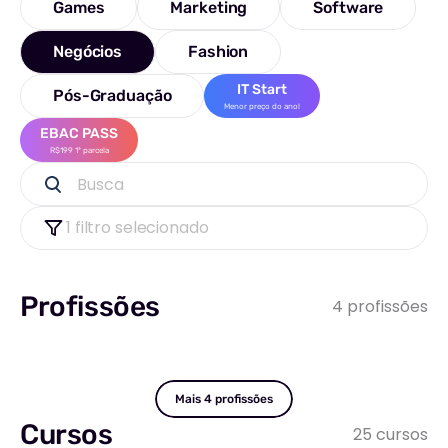
Games
Marketing
Software
Negócios
Fashion
IT Start
Pós-Graduação
Menor preço do ano!
EBAC PASS
R$199 1ª parcela
Busca
1 filtro selecionado
Profissões
4 profissões
Mais 4 profissões
Cursos
25 cursos