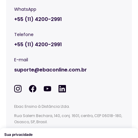
WhatsApp
+55 (11) 4200-2991
Telefone
+55 (11) 4200-2991
E-mail
suporte@ebaconline.com.br
Ebac Ensino à Distância Ltda.
Rua Salem Bechara, 140, conj. 1601, centro, CEP 06018-180,
Osasco, SP, Brasil.
This site is protected by reCAPTCHA and the