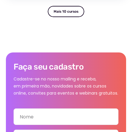
Mais 10 cursos
Faça seu cadastro
Cadastre-se no nosso mailing e receba,
em primeira mão, novidades sobre os cursos
online, convites para eventos e webinars gratuitos.
Nome