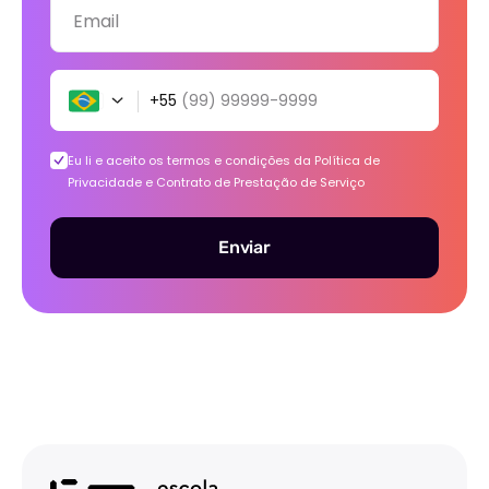
Email
+55
(99) 99999-9999
Eu li e aceito os termos e condições da
Política de
Privacidade e Contrato de Prestação de Serviço
Enviar