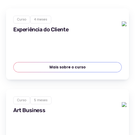
Curso
4 meses
Experiência do Cliente
Mais sobre o curso
Curso
5 meses
Art Business